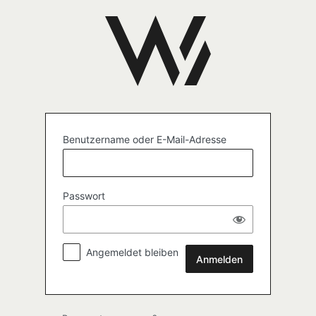
Anmelden
Benutzername oder E-Mail-Adresse
Passwort
Angemeldet bleiben