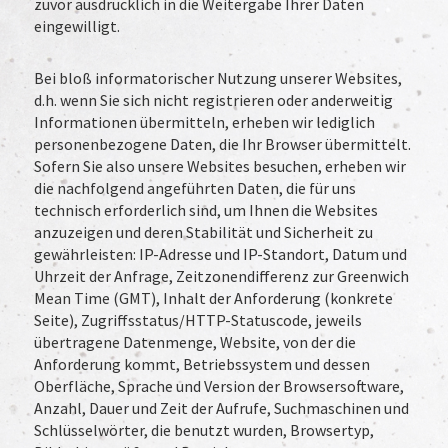
zuvor ausdrücklich in die Weitergabe Ihrer Daten
eingewilligt.
Bei bloß informatorischer Nutzung unserer Websites,
d.h. wenn Sie sich nicht registrieren oder anderweitig
Informationen übermitteln, erheben wir lediglich
personenbezogene Daten, die Ihr Browser übermittelt.
Sofern Sie also unsere Websites besuchen, erheben wir
die nachfolgend angeführten Daten, die für uns
technisch erforderlich sind, um Ihnen die Websites
anzuzeigen und deren Stabilität und Sicherheit zu
gewährleisten: IP-Adresse und IP-Standort, Datum und
Uhrzeit der Anfrage, Zeitzonendifferenz zur Greenwich
Mean Time (GMT), Inhalt der Anforderung (konkrete
Seite), Zugriffsstatus/HTTP-Statuscode, jeweils
übertragene Datenmenge, Website, von der die
Anforderung kommt, Betriebssystem und dessen
Oberfläche, Sprache und Version der Browsersoftware,
Anzahl, Dauer und Zeit der Aufrufe, Suchmaschinen und
Schlüsselwörter, die benutzt wurden, Browsertyp,