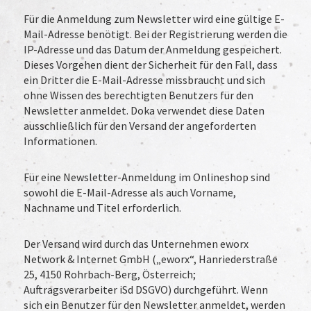
Für die Anmeldung zum Newsletter wird eine gültige E-
Mail-Adresse benötigt. Bei der Registrierung werden die
IP-Adresse und das Datum der Anmeldung gespeichert.
Dieses Vorgehen dient der Sicherheit für den Fall, dass
ein Dritter die E-Mail-Adresse missbraucht und sich
ohne Wissen des berechtigten Benutzers für den
Newsletter anmeldet. Doka verwendet diese Daten
ausschließlich für den Versand der angeforderten
Informationen.
Für eine Newsletter-Anmeldung im Onlineshop sind
sowohl die E-Mail-Adresse als auch Vorname,
Nachname und Titel erforderlich.
Der Versand wird durch das Unternehmen eworx
Network & Internet GmbH („eworx“, Hanriederstraße
25, 4150 Rohrbach-Berg, Österreich;
Auftragsverarbeiter iSd DSGVO) durchgeführt. Wenn
sich ein Benutzer für den Newsletter anmeldet, werden