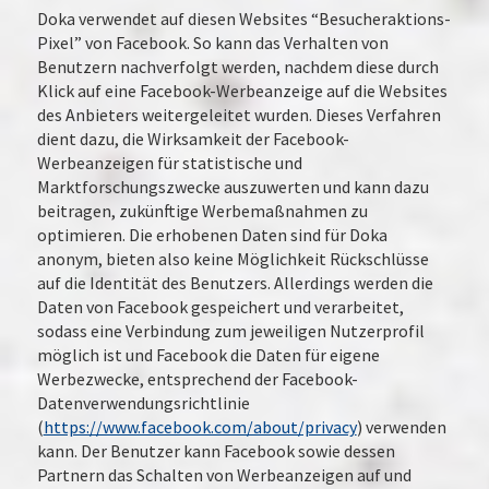
Doka verwendet auf diesen Websites “Besucheraktions-
Pixel” von Facebook. So kann das Verhalten von
Benutzern nachverfolgt werden, nachdem diese durch
Klick auf eine Facebook-Werbeanzeige auf die Websites
des Anbieters weitergeleitet wurden. Dieses Verfahren
dient dazu, die Wirksamkeit der Facebook-
Werbeanzeigen für statistische und
Marktforschungszwecke auszuwerten und kann dazu
beitragen, zukünftige Werbemaßnahmen zu
optimieren. Die erhobenen Daten sind für Doka
anonym, bieten also keine Möglichkeit Rückschlüsse
auf die Identität des Benutzers. Allerdings werden die
Daten von Facebook gespeichert und verarbeitet,
sodass eine Verbindung zum jeweiligen Nutzerprofil
möglich ist und Facebook die Daten für eigene
Werbezwecke, entsprechend der Facebook-
Datenverwendungsrichtlinie
(
https://www.facebook.com/about/privacy
) verwenden
kann. Der Benutzer kann Facebook sowie dessen
Partnern das Schalten von Werbeanzeigen auf und