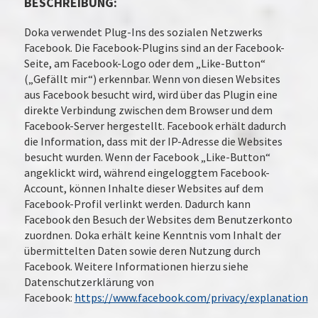
BESCHREIBUNG:
Doka verwendet Plug-Ins des sozialen Netzwerks
Facebook. Die Facebook-Plugins sind an der Facebook-
Seite, am Facebook-Logo oder dem „Like-Button“
(„Gefällt mir“) erkennbar. Wenn von diesen Websites
aus Facebook besucht wird, wird über das Plugin eine
direkte Verbindung zwischen dem Browser und dem
Facebook-Server hergestellt. Facebook erhält dadurch
die Information, dass mit der IP-Adresse die Websites
besucht wurden. Wenn der Facebook „Like-Button“
angeklickt wird, während eingeloggtem Facebook-
Account, können Inhalte dieser Websites auf dem
Facebook-Profil verlinkt werden. Dadurch kann
Facebook den Besuch der Websites dem Benutzerkonto
zuordnen. Doka erhält keine Kenntnis vom Inhalt der
übermittelten Daten sowie deren Nutzung durch
Facebook. Weitere Informationen hierzu siehe
Datenschutzerklärung von
Facebook:
https://www.facebook.com/privacy/explanation