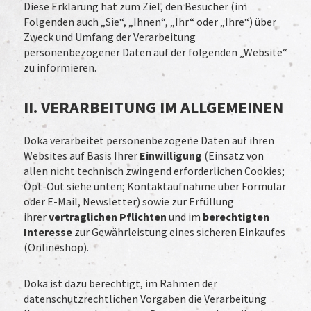
Diese Erklärung hat zum Ziel, den Besucher (im
Folgenden auch „Sie“, „Ihnen“, „Ihr“ oder „Ihre“) über
Zweck und Umfang der Verarbeitung
personenbezogener Daten auf der folgenden „Website“
zu informieren.
II. VERARBEITUNG IM ALLGEMEINEN
Doka verarbeitet personenbezogene Daten auf ihren
Websites auf Basis Ihrer
Einwilligung
(Einsatz von
allen nicht technisch zwingend erforderlichen Cookies;
Opt-Out siehe unten; Kontaktaufnahme über Formular
oder E-Mail, Newsletter) sowie zur Erfüllung
ihrer
vertraglichen Pflichten
und im
berechtigten
Interesse
zur Gewährleistung eines sicheren Einkaufes
(Onlineshop).
Doka ist dazu berechtigt, im Rahmen der
datenschutzrechtlichen Vorgaben die Verarbeitung