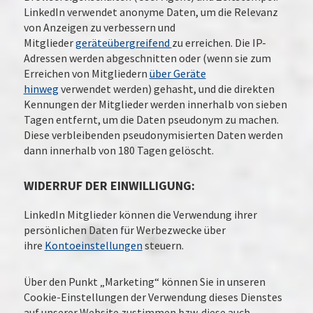
LinkedIn verwendet anonyme Daten, um die Relevanz
von Anzeigen zu verbessern und
Mitglieder
geräteübergreifend
zu erreichen. Die IP-
Adressen werden abgeschnitten oder (wenn sie zum
Erreichen von Mitgliedern
über Geräte
hinweg
verwendet werden) gehasht, und die direkten
Kennungen der Mitglieder werden innerhalb von sieben
Tagen entfernt, um die Daten pseudonym zu machen.
Diese verbleibenden pseudonymisierten Daten werden
dann innerhalb von 180 Tagen gelöscht.
WIDERRUF DER EINWILLIGUNG:
LinkedIn Mitglieder können die Verwendung ihrer
persönlichen Daten für Werbezwecke über
ihre
Kontoeinstellungen
steuern.
Über den Punkt „Marketing“ können Sie in unseren
Cookie-Einstellungen der Verwendung dieses Dienstes
auf unserer Website zustimmen bzw. diese auch