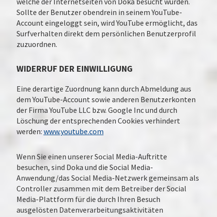
welche der Internetseiten von Doka besucht wurden.
Sollte der Benutzer obendrein in seinem YouTube-
Account eingeloggt sein, wird YouTube ermöglicht, das
Surfverhalten direkt dem persönlichen Benutzerprofil
zuzuordnen.
WIDERRUF DER EINWILLIGUNG
Eine derartige Zuordnung kann durch Abmeldung aus
dem YouTube-Account sowie anderen Benutzerkonten
der Firma YouTube LLC bzw. Google Inc und durch
Löschung der entsprechenden Cookies verhindert
werden:
www.youtube.com
Wenn Sie einen unserer Social Media-Auftritte
besuchen, sind Doka und die Social Media-
Anwendung/das Social Media-Netzwerk gemeinsam als
Controller zusammen mit dem Betreiber der Social
Media-Plattform für die durch Ihren Besuch
ausgelösten Datenverarbeitungsaktivitäten