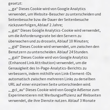
gesetzt:
„_ga“ Dieses Cookie wird von Google Analytics
verwendet, um Website-Besucher zu unterscheiden und
Seitenbesuche bzw. die Dauer der Seitenbesuche
rückzuverfolgen, Ablauf 2 Jahre;
„_gat“ Dieses Google Analytics-Cookie wird verwendet,
um die Anforderungsrate bei den Servern zu
überwachen und zu drosseln, Ablauf 10 Minuten;
„_gid“ Dieses Cookie wird verwendet, um zwischen den
Benutzern zu unterscheiden. Ablauf 24 Stunden.
„_gali“ Dieses Cookie wird von Google Analytics
(Enhanced Link Attribution) verwendet, um die
Genauigkeit des In-Page-Analytics-Berichts zu
verbessern, indem mithilfe von Link-Element-IDs
automatisch zwischen mehreren Links zu derselben
URL auf einer einzelnen Seite unterschieden wird.
„_gcl_au“ Dieses Cookie wird von Google AdSense zum
Experimentieren mit Werbungseffizienz auf Webseiten
verwendet, die ihre Dienste nutzen. Ablauf 3 Monate