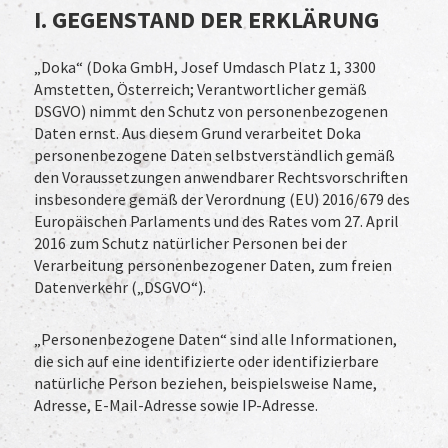
I. GEGENSTAND DER ERKLÄRUNG
„Doka“ (Doka GmbH, Josef Umdasch Platz 1, 3300
Amstetten, Österreich; Verantwortlicher gemäß
DSGVO) nimmt den Schutz von personenbezogenen
Daten ernst. Aus diesem Grund verarbeitet Doka
personenbezogene Daten selbstverständlich gemäß
den Voraussetzungen anwendbarer Rechtsvorschriften
insbesondere gemäß der Verordnung (EU) 2016/679 des
Europäischen Parlaments und des Rates vom 27. April
2016 zum Schutz natürlicher Personen bei der
Verarbeitung personenbezogener Daten, zum freien
Datenverkehr („DSGVO“).
„Personenbezogene Daten“ sind alle Informationen,
die sich auf eine identifizierte oder identifizierbare
natürliche Person beziehen, beispielsweise Name,
Adresse, E-Mail-Adresse sowie IP-Adresse.