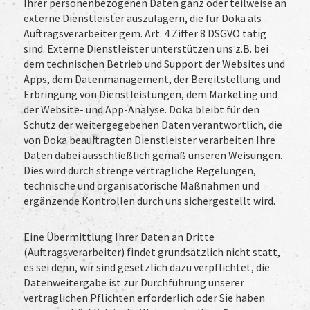
Ihrer personenbezogenen Daten ganz oder teilweise an
externe Dienstleister auszulagern, die für Doka als
Auftragsverarbeiter gem. Art. 4 Ziffer 8 DSGVO tätig
sind. Externe Dienstleister unterstützen uns z.B. bei
dem technischen Betrieb und Support der Websites und
Apps, dem Datenmanagement, der Bereitstellung und
Erbringung von Dienstleistungen, dem Marketing und
der Website- und App-Analyse. Doka bleibt für den
Schutz der weitergegebenen Daten verantwortlich, die
von Doka beauftragten Dienstleister verarbeiten Ihre
Daten dabei ausschließlich gemäß unseren Weisungen.
Dies wird durch strenge vertragliche Regelungen,
technische und organisatorische Maßnahmen und
ergänzende Kontrollen durch uns sichergestellt wird.
Eine Übermittlung Ihrer Daten an Dritte
(Auftragsverarbeiter) findet grundsätzlich nicht statt,
es sei denn, wir sind gesetzlich dazu verpflichtet, die
Datenweitergabe ist zur Durchführung unserer
vertraglichen Pflichten erforderlich oder Sie haben