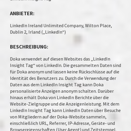
ANBIETER:
LinkedIn Ireland Unlimited Company, Wilton Place,
Dublin 2, Irland („LinkedIn“)
BESCHREIBUNG:
Doka verwendet auf diesen Websites das „LinkedIn
Insight Tag“ von LinkedIn. Die gesammelten Daten sind
für Doka anonym und lassen keine Rückschlüsse auf die
Identität des Benutzers zu. Durch die Verwendung der
Daten aus dem LinkedIn Insight Tag kann Doka
personalisierte Anzeigen anonym schalten. Darüber
hinaus erhält Doka von LinkedIn Berichte über die
Website-Zielgruppe und die Anzeigenleistung. Mit dem
LinkedIn Insight Tag kann LinkedIn Daten über Besuche
von Mitgliedern auf der Doka-Website sammeln,
einschließlich URL, Referrer, IP-Adresse, Geräte- und
Browsereigenschaften (User Agent) und Zeitstempel.