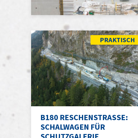
PRAKTISCH
B180 RESCHENSTRASSE: S
CHALWAGEN FÜR S
CHUTZGALERIE