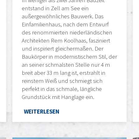
entstand in Zell am See ein
außergewöhnliches Bauwerk. Das
Einfamilienhaus, nach dem Entwurf
des renommierten niederländischen
Architekten Rem Koolhaas, fasziniert
und inspiriert gleichermaßen. Der
Baukörper in modernistischem Stil, der
an seiner schmalsten Stelle nur 4 m
breit aber 33 m lang ist, erstrahlt in
reinstem Weiß und schmiegt sich
perfekt in das schmale, längliche
Grundstück mit Hanglage ein.
WEITERLESEN