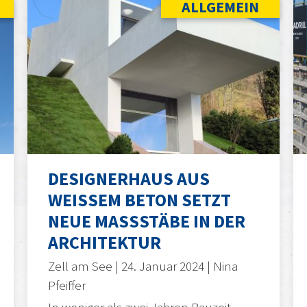
ALLGEMEIN
DESIGNERHAUS AUS
WEISSEM BETON SETZT N
EUE MASSSTÄBE IN DER AR
CHITEKTUR
Zell am See | 24. Januar 2024 | Nina
Pfeiffer
In weniger als zwei Jahren Bauzeit