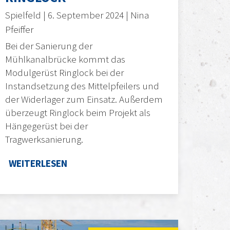
Spielfeld | 6. September 2024 | Nina
Pfeiffer
Bei der Sanierung der
Mühlkanalbrücke kommt das
Modulgerüst Ringlock bei der
Instandsetzung des Mittelpfeilers und
der Widerlager zum Einsatz. Außerdem
überzeugt Ringlock beim Projekt als
Hängegerüst bei der
Tragwerksanierung.
WEITERLESEN