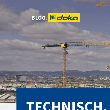
BLOG.
TECHNISCH.