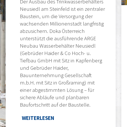
Der Ausbau des Trinkwasserbehälters
Neusiedl am Steinfeld ist ein zentraler
Baustein, um die Versorgung der
wachsenden Millionenstadt langfristig
abzusichern. Doka Österreich
unterstützt die ausführende ARGE
Neubau Wasserbehälter Neusiedl
(Gebrüder Haider & Co Hoch- u.
Tiefbau GmbH mit Sitz in Kapfenberg
und Gebrüder Haider,
Bauunternehmung Gesellschaft
m.b.H. mit Sitz in Großraming) mit
einer abgestimmten Lösung – für
sichere Abläufe und planbaren
Baufortschritt auf der Baustelle.
WEITERLESEN