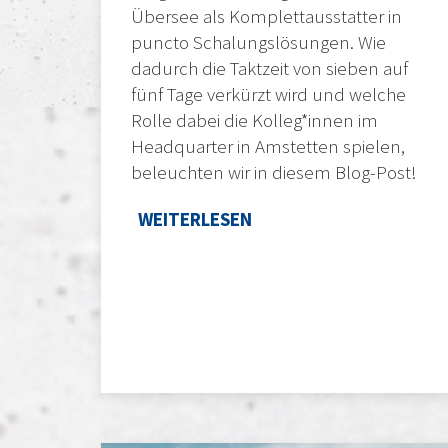
Übersee als Komplettausstatter in
puncto Schalungslösungen. Wie
dadurch die Taktzeit von sieben auf
fünf Tage verkürzt wird und welche
Rolle dabei die Kolleg*innen im
Headquarter in Amstetten spielen,
beleuchten wir in diesem Blog-Post!
WEITERLESEN