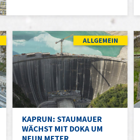
ALLGEMEIN
KAPRUN: STAUMAUER
WÄCHST MIT DOKA UM
NEUN METER