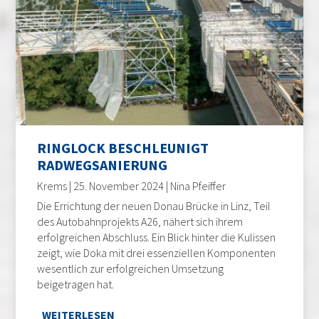
RINGLOCK BESCHLEUNIGT
RADWEGSANIERUNG
Krems | 25. November 2024 | Nina Pfeiffer
Die Errichtung der neuen Donau Brücke in Linz, Teil
des Autobahnprojekts A26, nähert sich ihrem
erfolgreichen Abschluss. Ein Blick hinter die Kulissen
zeigt, wie Doka mit drei essenziellen Komponenten
wesentlich zur erfolgreichen Umsetzung
beigetragen hat.
WEITERLESEN