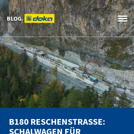
BLOG.
B180 RESCHENSTRASSE: S
CHALWAGEN FÜR S