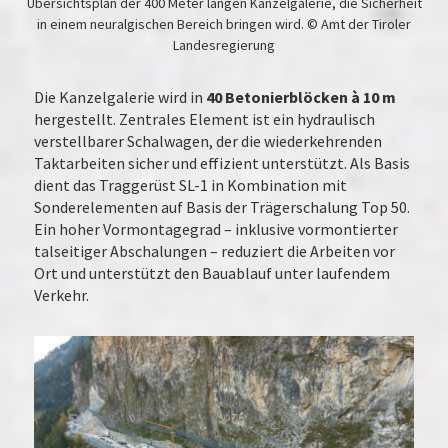
Übersichtsplan der 400 Meter langen Kanzelgalerie, die Sicherheit
in einem neuralgischen Bereich bringen wird. © Amt der Tiroler
Landesregierung
Die Kanzelgalerie wird in
40 Betonierblöcken à 10 m
hergestellt. Zentrales Element ist ein hydraulisch
verstellbarer Schalwagen, der die wiederkehrenden
Taktarbeiten sicher und effizient unterstützt. Als Basis
dient das Traggerüst SL-1 in Kombination mit
Sonderelementen auf Basis der Trägerschalung Top 50.
Ein hoher Vormontagegrad – inklusive vormontierter
talseitiger Abschalungen – reduziert die Arbeiten vor
Ort und unterstützt den Bauablauf unter laufendem
Verkehr.