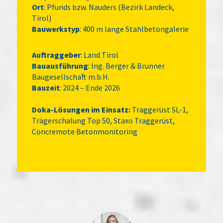
Ort
: Pfunds bzw. Nauders (Bezirk Landeck,
Tirol)
Bauwerkstyp
: 400 m lange Stahlbetongalerie
Auftraggeber
: Land Tirol
Bauausführung
: Ing. Berger & Brunner
Baugesellschaft m.b.H.
Bauzeit
: 2024 – Ende 2026
Doka-Lösungen im Einsatz:
Traggerüst SL-1,
Trägerschalung Top 50, Staxo Traggerüst,
Concremote Betonmonitoring