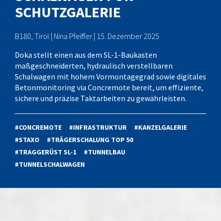
CHUTZGALERIE
B180, Tirol | Nina Pfeiffer | 15. Dezember 2025
Doka stellt einen aus dem SL-1-Baukasten
maßgeschneiderten, hydraulisch verstellbaren
Schalwagen mit hohem Vormontagegrad sowie digitales
Betonmonitoring via Concremote bereit, um effiziente,
sichere und präzise Taktarbeiten zu gewährleisten.
#CONCREMOTE
#INFRASTRUKTUR
#KANZELGALERIE
#STAXO
#TRÄGERSCHALUNG TOP 50
#TRAGGERÜST SL-1
#TUNNELBAU
#TUNNELSCHALWAGEN