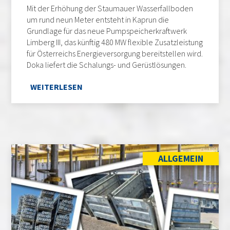
Mit der Erhöhung der Staumauer Wasserfallboden
um rund neun Meter entsteht in Kaprun die
Grundlage für das neue Pumpspeicherkraftwerk
Limberg III, das künftig 480 MW flexible Zusatzleistung
für Österreichs Energieversorgung bereitstellen wird.
Doka liefert die Schalungs- und Gerüstlösungen.
WEITERLESEN
ALLGEMEIN