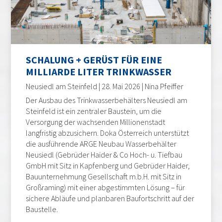
SCHALUNG + GERÜST FÜR EINE
MILLIARDE LITER TRINKWASSER
Neusiedl am Steinfeld | 28. Mai 2026 | Nina Pfeiffer
Der Ausbau des Trinkwasserbehälters Neusiedl am
Steinfeld ist ein zentraler Baustein, um die
Versorgung der wachsenden Millionenstadt
langfristig abzusichern. Doka Österreich unterstützt
die ausführende ARGE Neubau Wasserbehälter
Neusiedl (Gebrüder Haider & Co Hoch- u. Tiefbau
GmbH mit Sitz in Kapfenberg und Gebrüder Haider,
Bauunternehmung Gesellschaft m.b.H. mit Sitz in
Großraming) mit einer abgestimmten Lösung – für
sichere Abläufe und planbaren Baufortschritt auf der
Baustelle.