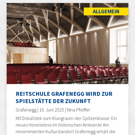
ALLGEMEIN
REITSCHULE GRAFENEGG WIRD ZUR
SPIELSTÄTTE DER ZUKUNFT
Grafenegg | 16. Juni 2025 | Nina Pfeiffer
Mit DokaXdek zum Klangraum der Spitzenklasse: Ein
neues Hörerlebnis im historischen Ambiente Am
renommierten Kulturstandort Grafenegg erhält die