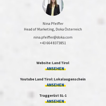
Nina Pfeiffer
Head of Marketing, Doka Österreich
nina.pfeiffer@doka.com
+43 664 8373851
Website: Land Tirol
ANSEHEN
Youtube Land Tirol: Lokalaugenschein
ANSEHEN
Traggerüst SL-1
ANSEHEN