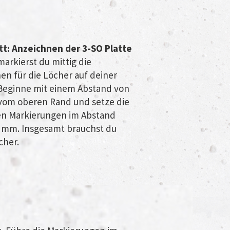
itt: Anzeichnen der 3-SO Platte
markierst du mittig die
nen für die Löcher auf deiner
 Beginne mit einem Abstand von
om oberen Rand und setze die
n Markierungen im Abstand
 mm. Insgesamt brauchst du
cher.