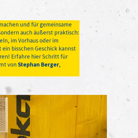
u machen und für gemeinsame
 sondern auch äußerst praktisch:
eln, im Vorhaus oder im
t ein bisschen Geschick kannst
n! Erfahre hier Schritt für
ommt von
Stephan Berger
,