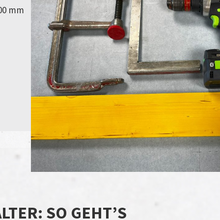
100 mm
LTER: SO GEHT’S