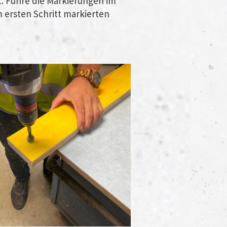
t. Führe die Markierungen im
m ersten Schritt markierten