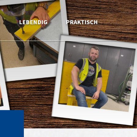
H
LEBENDIG
PRAKTISCH