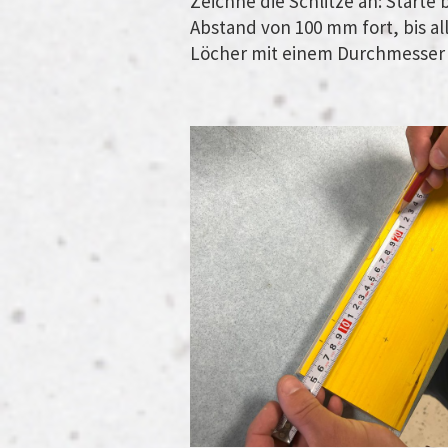
Zeichne die Schlitze an: Starte
Abstand von 100 mm fort, bis al
Löcher mit einem Durchmesser