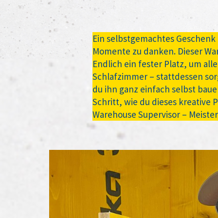
Ein selbstgemachtes Geschenk 
Momente zu danken. Dieser Wandh
Endlich ein fester Platz, um a
Schlafzimmer – stattdessen sorg
du ihn ganz einfach selbst baue
Schritt, wie du dieses kreative
Warehouse Supervisor – Meiste