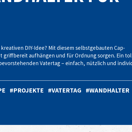
 kreativen DIY-Idee? Mit diesem selbstgebauten Cap-
 griffbereit aufhängen und für Ordnung sorgen. Ein tol
evorstehenden Vatertag – einfach, nützlich und indivi
PE
#PROJEKTE
#VATERTAG
#WANDHALTER