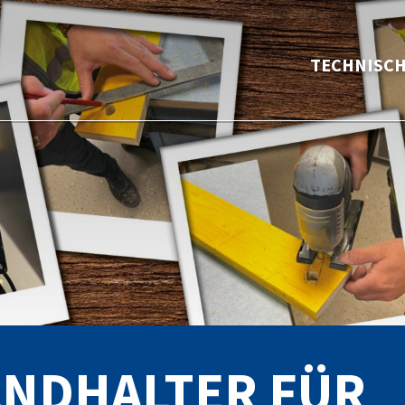
TECHNISC
WANDHALTER FÜR