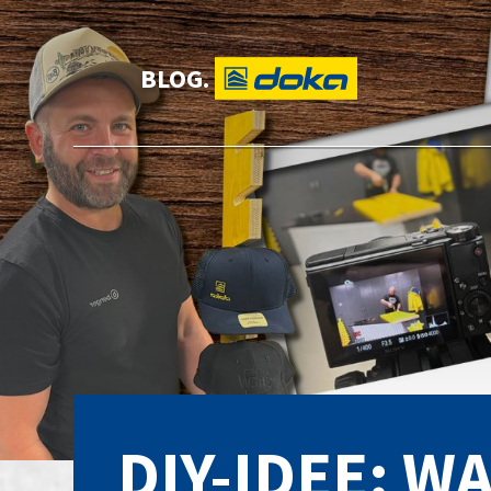
BLOG.
DIY-IDEE: 