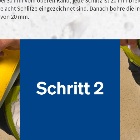
 bei 30 mm vom oberen Rand, jede Schlitz ist 20 mm brei
le acht Schlitze eingezeichnet sind. Danach bohre die i
 von 20 mm.