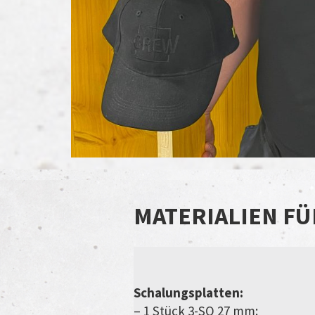
MATERIALIEN FÜ
Schalungsplatten:
– 1 Stück 3-SO 27 mm: