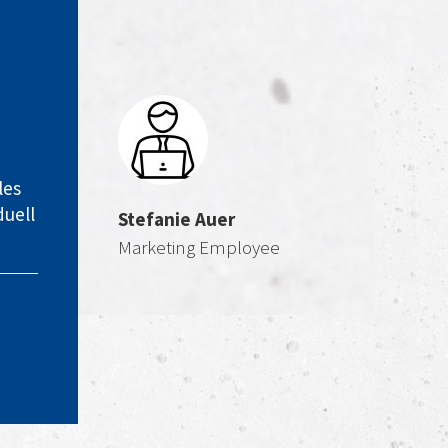
les
duell
Stefanie Auer
Marketing Employee