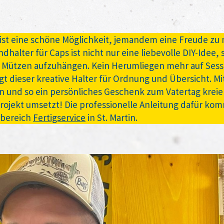
ist eine schöne Möglichkeit, jemandem eine Freude z
alter für Caps ist nicht nur eine liebevolle DIY-Idee,
lle Mützen aufzuhängen. Kein Herumliegen mehr auf Sess
t dieser kreative Halter für Ordnung und Übersicht. Mi
n und so ein persönliches Geschenk zum Vatertag kreiere
 Projekt umsetzt! Die professionelle Anleitung dafür k
rbereich
Fertigservice
in St. Martin.