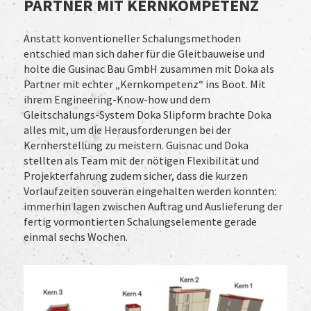
PARTNER MIT KERNKOMPETENZ
Anstatt konventioneller Schalungsmethoden
entschied man sich daher für die Gleitbauweise und
holte die Gusinac Bau GmbH zusammen mit Doka als
Partner mit echter „Kernkompetenz“ ins Boot. Mit
ihrem Engineering-Know-how und dem
Gleitschalungs-System Doka Slipform brachte Doka
alles mit, um die Herausforderungen bei der
Kernherstellung zu meistern. Guisnac und Doka
stellten als Team mit der nötigen Flexibilität und
Projekterfahrung zudem sicher, dass die kurzen
Vorlaufzeiten souverän eingehalten werden konnten:
immerhin lagen zwischen Auftrag und Auslieferung der
fertig vormontierten Schalungselemente gerade
einmal sechs Wochen.