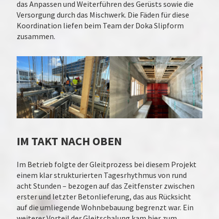
das Anpassen und Weiterführen des Gerüsts sowie die
Versorgung durch das Mischwerk. Die Fäden für diese
Koordination liefen beim Team der Doka Slipform
zusammen.
IM TAKT NACH OBEN
Im Betrieb folgte der Gleitprozess bei diesem Projekt
einem klar strukturierten Tagesrhythmus von rund
acht Stunden – bezogen auf das Zeitfenster zwischen
erster und letzter Betonlieferung, das aus Rücksicht
auf die umliegende Wohnbebauung begrenzt war. Ein
weiterer Vorteil der Gleitschalung kam hier zum