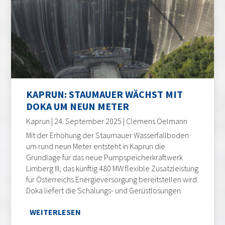
KAPRUN: STAUMAUER WÄCHST MIT
DOKA UM NEUN METER
Kaprun | 24. September 2025 | Clemens Oelmann
Mit der Erhöhung der Staumauer Wasserfallboden
um rund neun Meter entsteht in Kaprun die
Grundlage für das neue Pumpspeicherkraftwerk
Limberg III, das künftig 480 MW flexible Zusatzleistung
für Österreichs Energieversorgung bereitstellen wird.
Doka liefert die Schalungs- und Gerüstlösungen.
WEITERLESEN