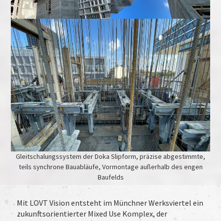
Gleitschalungssystem der Doka Slipform, präzise abgestimmte,
teils synchrone Bauabläufe, Vormontage außerhalb des engen
Baufelds
Mit LOVT Vision entsteht im Münchner Werksviertel ein
zukunftsorientierter Mixed Use Komplex, der