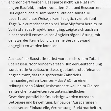
endmontiert werden. Das sparte nicht nur Platz im
engen Baufeld, sondern vor allem Zeit und Ressourcen:
Der eigentliche Zusammenbau auf der Baustelle
dauerte auf diese Weise je Kern lediglich vier bis fünf
Tage. Wie durchdacht man bei Doka Slipform bereits im
Vorfeld an das Projekt heranging, zeigte sich auch an
einer speziell entwickelten Angleitträger-Lösung, mit
der zwei der Kerne bündig an eine Bestandswand
angeglitten werden konnten.
Auch auf der Baustelle selbst wurde nichts dem Zufall
überlassen. Noch vor dem ersten Hub der Gleitschalung
wurden alle Arbeitsschritte so geplant und aufeinander
abgestimmt, dass sie später wie Zahnräder
ineinandergreifen konnten – das A&O für einen
reibungslosen Ablauf, insbesondere weil beim Gleiten
zahlreiche Tätigkeiten von unterschiedlichen
Gewerken parallel berücksichtigt werden mussten:
Betonage und Bewehrung, Einbau der Aussparungen
und diverser Einbauteile, Vermessung, Elektroarbeiten,