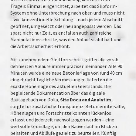
Tragen: Einmal eingerichtet, arbeitet das Slipform-
System ohne Unterbrechung nach oben und muss nicht
– wie konventionelle Schalung – nach jedem Abschnitt
geöffnet, umgesetzt oder neu angepasst werden. Das
spart nicht nur Zeit, es entfallen auch zahlreiche
Manipulationsschritte, was den Ablauf stabil hält und
die Arbeitssicherheit erhöht.
Mit zunehmendem Gleitfortschritt griffen die vorab
definierten Abläufe immer präziser ineinander: Alle 90
Minuten wurde eine neue Betonierlage von rund 40 cm
eingebracht.Tägliche Vermessungen lieferten die
exakte Höhenlage des aktuellen Gleitstands. Die
begleitende Dokumentation über das digitale
Bautagebuch von Doka,
Site Docu and Analytics
,
sorgte für zusätzliche Transparenz: Betonierintervalle,
Höhenlagen und Fortschritte konnten lückenlos
erfasst und jederzeit nachvollzogen werden – eine
wertvolle Grundlage, um den Bauverlauf im Blick zu
behalten und Abläufe gezielt zu beurteilen. Künftig