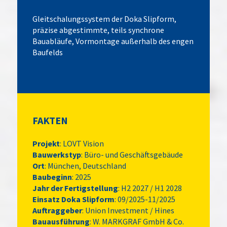
Gleitschalungssystem der Doka Slipform,
präzise abgestimmte, teils synchrone
Bauabläufe, Vormontage außerhalb des engen
Baufelds
FAKTEN
Projekt
: LOVT Vision
Bauwerkstyp
: Büro- und Geschäftsgebäude
Ort
: München, Deutschland
Baubeginn
: 2025
Jahr der Fertigstellung
: H2 2027 / H1 2028
Einsatz Doka Slipform
: 09/2025-11/2025
Auftraggeber
: Union Investment / Hines
Bauausführung
: W. MARKGRAF GmbH & Co.