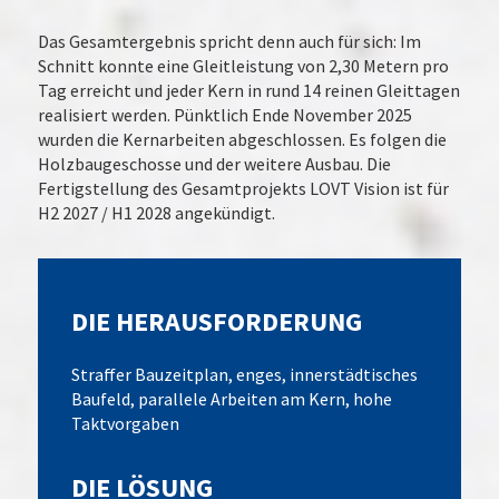
Das Gesamtergebnis spricht denn auch für sich: Im
Schnitt konnte eine Gleitleistung von 2,30 Metern pro
Tag erreicht und jeder Kern in rund 14 reinen Gleittagen
realisiert werden. Pünktlich Ende November 2025
wurden die Kernarbeiten abgeschlossen. Es folgen die
Holzbaugeschosse und der weitere Ausbau. Die
Fertigstellung des Gesamtprojekts LOVT Vision ist für
H2 2027 / H1 2028 angekündigt.
DIE HERAUSFORDERUNG
Straffer Bauzeitplan, enges, innerstädtisches
Baufeld, parallele Arbeiten am Kern, hohe
Taktvorgaben
DIE LÖSUNG