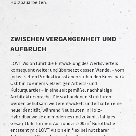
Holzbauarbeiten.
ZWISCHEN VERGANGENHEIT UND
AUFBRUCH
LOVT Vision führt die Entwicklung des Werksviertels
konsequent weiter und übersetzt dessen Wandel – vom
industriellen Produktionsstandort über den Kunstpark
Ost hin zu einem vielseitigen Arbeits- und
Kulturquartier – in eine zeitgemäße, nachhaltige
Architektursprache. Die vorhandenen Strukturen
werden behutsam weiterentwickelt und erhalten eine
neue Identität, während Neubauten in Holz-
Hybridbauweise ein modernes und zukunftsfähiges
Gesamtbild formen. Auf rund 51.200 m² Bürofläche
entsteht mit LOVT Vision ein flexibel nutzbarer