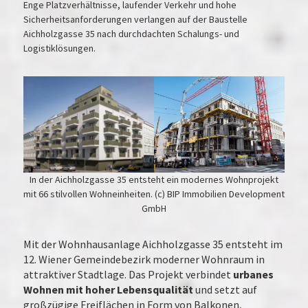
Enge Platzverhältnisse, laufender Verkehr und hohe
Sicherheitsanforderungen verlangen auf der Baustelle
Aichholzgasse 35 nach durchdachten Schalungs- und
Logistiklösungen.
In der Aichholzgasse 35 entsteht ein modernes Wohnprojekt
mit 66 stilvollen Wohneinheiten. (c) BIP Immobilien Development
GmbH
Mit der Wohnhausanlage Aichholzgasse 35 entsteht im
12. Wiener Gemeindebezirk moderner Wohnraum in
attraktiver Stadtlage. Das Projekt verbindet
urbanes
Wohnen mit hoher Lebensqualität
und setzt auf
großzügige Freiflächen in Form von Balkonen,