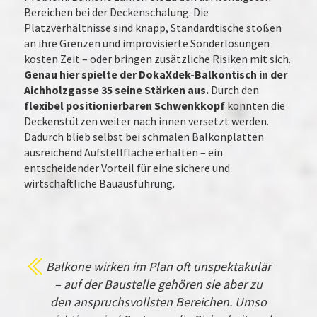
Bereichen bei der Deckenschalung. Die
Platzverhältnisse sind knapp, Standardtische stoßen
an ihre Grenzen und improvisierte Sonderlösungen
kosten Zeit – oder bringen zusätzliche Risiken mit sich.
Genau hier spielte der DokaXdek-Balkontisch in der
Aichholzgasse 35 seine Stärken aus.
Durch den
flexibel positionierbaren Schwenkkopf
konnten die
Deckenstützen weiter nach innen versetzt werden.
Dadurch blieb selbst bei schmalen Balkonplatten
ausreichend Aufstellfläche erhalten – ein
entscheidender Vorteil für eine sichere und
wirtschaftliche Bauausführung.
Balkone wirken im Plan oft unspektakulär
– auf der Baustelle gehören sie aber zu
den anspruchsvollsten Bereichen. Umso