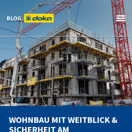
BLOG.
WOHNBAU MIT WEITBLICK &
SICHERHEIT AM