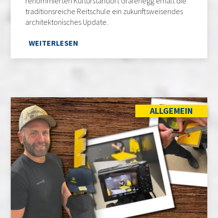
renommierten Kulturstandort Grafenegg erhält die
traditionsreiche Reitschule ein zukunftsweisendes
architektonisches Update.
WEITERLESEN
ALLGEMEIN