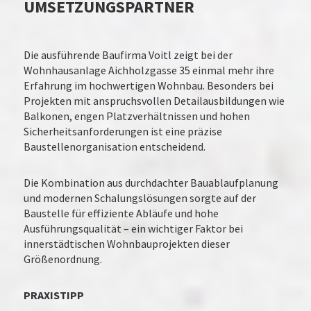
UMSETZUNGSPARTNER
Die ausführende Baufirma Voitl zeigt bei der
Wohnhausanlage Aichholzgasse 35 einmal mehr ihre
Erfahrung im hochwertigen Wohnbau. Besonders bei
Projekten mit anspruchsvollen Detailausbildungen wie
Balkonen, engen Platzverhältnissen und hohen
Sicherheitsanforderungen ist eine präzise
Baustellenorganisation entscheidend.
Die Kombination aus durchdachter Bauablaufplanung
und modernen Schalungslösungen sorgte auf der
Baustelle für effiziente Abläufe und hohe
Ausführungsqualität – ein wichtiger Faktor bei
innerstädtischen Wohnbauprojekten dieser
Größenordnung.
PRAXISTIPP