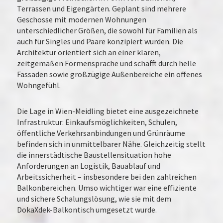
Terrassen und Eigengärten. Geplant sind mehrere
Geschosse mit modernen Wohnungen
unterschiedlicher Größen, die sowohl für Familien als
auch für Singles und Paare konzipiert wurden. Die
Architektur orientiert sich an einer klaren,
zeitgemäßen Formensprache und schafft durch helle
Fassaden sowie großzügige Außenbereiche ein offenes
Wohngefühl.
Die Lage in Wien-Meidling bietet eine ausgezeichnete
Infrastruktur: Einkaufsmöglichkeiten, Schulen,
öffentliche Verkehrsanbindungen und Grünräume
befinden sich in unmittelbarer Nähe. Gleichzeitig stellt
die innerstädtische Baustellensituation hohe
Anforderungen an Logistik, Bauablauf und
Arbeitssicherheit – insbesondere bei den zahlreichen
Balkonbereichen. Umso wichtiger war eine effiziente
und sichere Schalungslösung, wie sie mit dem
DokaXdek-Balkontisch umgesetzt wurde.