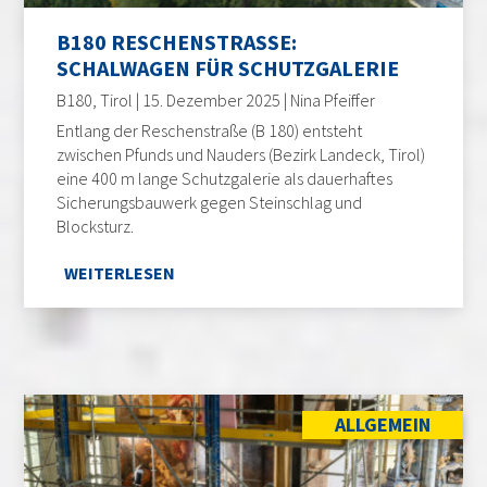
B180 RESCHENSTRASSE: S
CHALWAGEN FÜR SCHUTZGALERIE
B180, Tirol | 15. Dezember 2025 | Nina Pfeiffer
Entlang der Reschenstraße (B 180) entsteht
zwischen Pfunds und Nauders (Bezirk Landeck, Tirol)
eine 400 m lange Schutzgalerie als dauerhaftes
Sicherungsbauwerk gegen Steinschlag und
Blocksturz.
WEITERLESEN
ALLGEMEIN