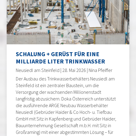
SCHALUNG + GERÜST FÜR EINE
MILLIARDE LITER TRINKWASSER
Neusiedl am Steinfeld | 28. Mai 2026 | Nina Pfeiffer
Der Ausbau des Trinkwasserbehälters Neusiedl am
Steinfeld ist ein zentraler Baustein, um die
Versorgung der wachsenden Millionenstadt
langfristig abzusichern. Doka Österreich unterstützt
die ausführende ARGE Neubau Wasserbehälter
Neusiedl (Gebrüder Haider & Co Hoch- u. Tiefbau
GmbH mit Sitz in Kapfenberg und Gebrüder Haider,
Bauunternehmung Gesellschaft m.b.H. mit Sitz in
Großraming) mit einer abgestimmten Lösung – für