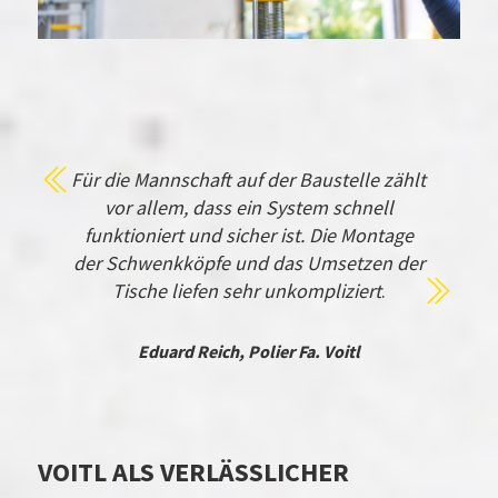
Für die Mannschaft auf der Baustelle zählt
vor allem, dass ein System schnell
funktioniert und sicher ist. Die Montage
der Schwenkköpfe und das Umsetzen der
Tische liefen sehr unkompliziert
.
E
duard Reich, Polier Fa. Voitl
VOITL ALS VERLÄSSLICHER