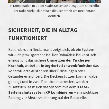
In Kombination mit dem Xsafe-Seitenschutzsystem XP erhöht
der DokaXdek-Balkontisch die Sicherheit am Deckenrand
deutlich.
SICHERHEIT, DIE IM ALLTAG
FUNKTIONIERT
Besonders am Deckenrand zeigt sich, ob ein System
wirklich praxisgerecht ist. Der DokaXdek-Balkontisch
ermöglicht das sichere
Umsetzen der Tische per
Kranhub
, wobei die
integrierte Schwenkfunktion
das
kontrollierte Ausfahren über Brüstungen oder
Geländer erleichtert. Die Deckenstützen können dabei
geneigt und in zwei Positionen arretiert werden.
Zusätzlich lässt sich das System mit dem
Xsafe-
Seitenschutzsystem XP kombinieren
– ein wichtiger
Beitrag zur Absturzsicherung auf der Baustelle.