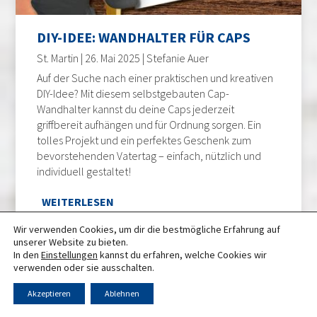
DIY-IDEE: WANDHALTER FÜR CAPS
St. Martin | 26. Mai 2025 | Stefanie Auer
Auf der Suche nach einer praktischen und kreativen
DIY-Idee? Mit diesem selbstgebauten Cap-
Wandhalter kannst du deine Caps jederzeit
griffbereit aufhängen und für Ordnung sorgen. Ein
tolles Projekt und ein perfektes Geschenk zum
bevorstehenden Vatertag – einfach, nützlich und
individuell gestaltet!
WEITERLESEN
Wir verwenden Cookies, um dir die bestmögliche Erfahrung auf
unserer Website zu bieten.
In den
Einstellungen
kannst du erfahren, welche Cookies wir
verwenden oder sie ausschalten.
Akzeptieren
Ablehnen
ALLGEMEIN