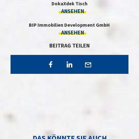
DokaXdek Tisch
ANSEHEN
BIP Immobilien Development GmbH
ANSEHEN
BEITRAG TEILEN
DAS KÖNNTE SIE AUCH