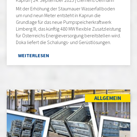
Kaprun | 24. September 2025 | Clemens Oelmann
Mit der Erhöhung der Staumauer Wasserfallboden
um rund neun Meter entsteht in Kaprun die
Grundlage für das neue Pumpspeicherkraftwerk
Limberg III, das künftig 480 MW flexible Zusatzleistung
für Österreichs Energieversorgung bereitstellen wird.
Doka liefert die Schalungs- und Gerüstlösungen.
WEITERLESEN
ALLGEMEIN