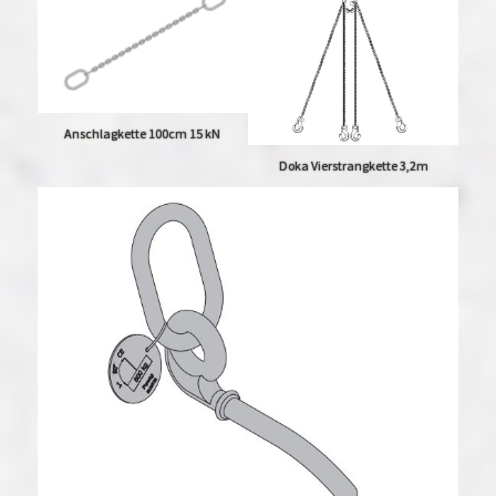
Anschlagkette 100cm 15 kN
Doka Vierstrangkette 3,2m