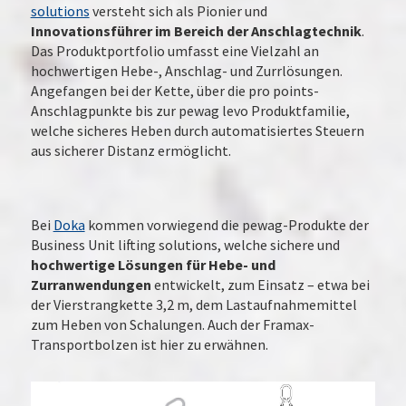
solutions
versteht sich als Pionier und
Innovationsführer im Bereich der Anschlagtechnik
.
Das Produktportfolio umfasst eine Vielzahl an
hochwertigen Hebe-, Anschlag- und Zurrlösungen.
Angefangen bei der Kette, über die pro points-
Anschlagpunkte bis zur pewag levo Produktfamilie,
welche sicheres Heben durch automatisiertes Steuern
aus sicherer Distanz ermöglicht.
Bei
Doka
kommen vorwiegend die pewag-Produkte der
Business Unit lifting solutions, welche sichere und
hochwertige Lösungen für Hebe- und
Zurranwendungen
entwickelt, zum Einsatz – etwa bei
der Vierstrangkette 3,2 m, dem Lastaufnahmemittel
zum Heben von Schalungen. Auch der Framax-
Transportbolzen ist hier zu erwähnen.