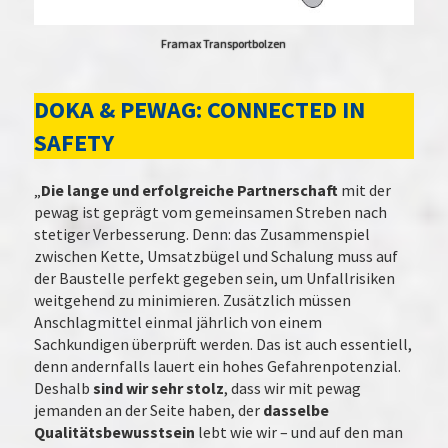
Framax Transportbolzen
DOKA & PEWAG: CONNECTED IN
SAFETY
„
Die lange und erfolgreiche Partnerschaft
mit der
pewag ist geprägt vom gemeinsamen Streben nach
stetiger Verbesserung. Denn: das Zusammenspiel
zwischen Kette, Umsatzbügel und Schalung muss auf
der Baustelle perfekt gegeben sein, um Unfallrisiken
weitgehend zu minimieren. Zusätzlich müssen
Anschlagmittel einmal jährlich von einem
Sachkundigen überprüft werden. Das ist auch essentiell,
denn andernfalls lauert ein hohes Gefahrenpotenzial.
Deshalb
sind wir sehr stolz
, dass wir mit pewag
jemanden an der Seite haben, der
dasselbe
Qualitätsbewusstsein
lebt wie wir – und auf den man