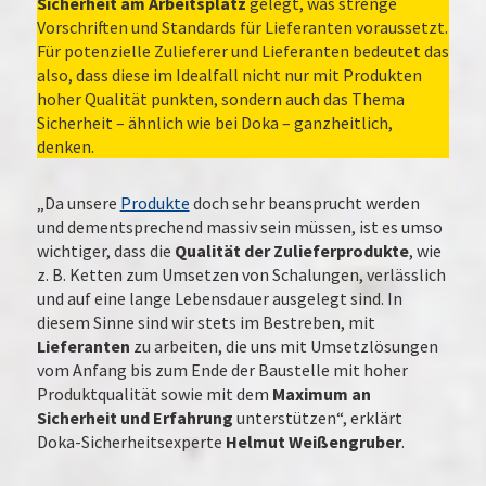
Sicherheit am Arbeitsplatz
gelegt, was strenge
Vorschriften und Standards für Lieferanten voraussetzt.
Für potenzielle Zulieferer und Lieferanten bedeutet das
also, dass diese im Idealfall nicht nur mit Produkten
hoher Qualität punkten, sondern auch das Thema
Sicherheit – ähnlich wie bei Doka – ganzheitlich,
denken.
„Da unsere
Produkte
doch sehr beansprucht werden
und dementsprechend massiv sein müssen, ist es umso
wichtiger, dass die
Qualität der Zulieferprodukte
, wie
z. B. Ketten zum Umsetzen von Schalungen, verlässlich
und auf eine lange Lebensdauer ausgelegt sind. In
diesem Sinne sind wir stets im Bestreben, mit
Lieferanten
zu arbeiten, die uns mit Umsetzlösungen
vom Anfang bis zum Ende der Baustelle mit hoher
Produktqualität sowie mit dem
Maximum an
Sicherheit und Erfahrung
unterstützen“, erklärt
Doka-Sicherheitsexperte
Helmut Weißengruber
.