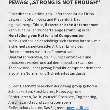
PEWAG: „STRONG IS NOT ENOUGH“
Einer dieser zuverlässigen Lieferanten ist die Firma
pewag
mit Sitz in Graz und Klagenfurt. Das
eigentümergeführte,
österreichische Unternehmen
kann auf eine jahrhundertelange Erfahrung in der
Herstellung von Ketten und Komponenten
zurückgreifen und beschäftigt sich ebenso intensiv mit
Sicherheitsaspekten aller Art. Der Erfolg des
Unternehmens basiert auf innovativen
Qualitätsprodukten, die in Europa entwickelt und
produziert werden und auf dem neuesten Stand der
Technik sind. Jedes pewag Produkt entspricht demnach
also allen Normen und
Sicherheitsstandards
.
Zu den Geschäftsbereichen der pewag group gehören
Schneeketten, Forstketten, Hebezeug- und
Förderketten, Do-it-yourself-Produkte, Engineering,
Anschlagmittel und Zurrketten sowie
Reifenschutzketten. Das Segment
pewag lifting