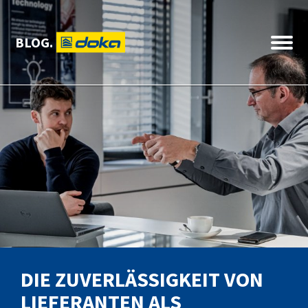
BLOG.
DIE ZUVERLÄSSIGKEIT VON
LIEFERANTEN ALS