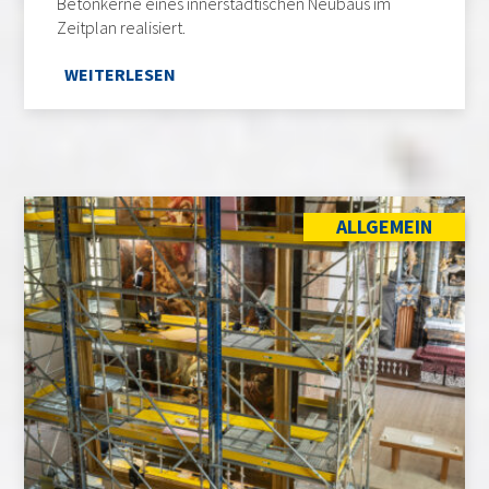
Betonkerne eines innerstädtischen Neubaus im
Zeitplan realisiert.
WEITERLESEN
ALLGEMEIN