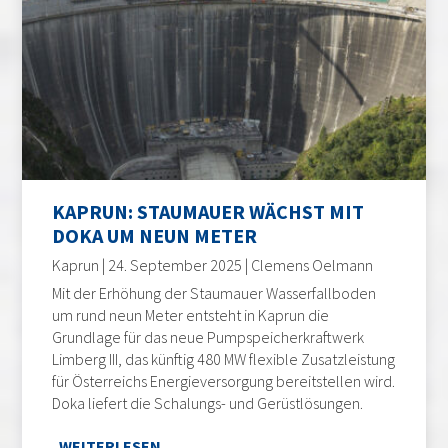
KAPRUN: STAUMAUER WÄCHST MIT
DOKA UM NEUN METER
Kaprun | 24. September 2025 | Clemens Oelmann
Mit der Erhöhung der Staumauer Wasserfallboden
um rund neun Meter entsteht in Kaprun die
Grundlage für das neue Pumpspeicherkraftwerk
Limberg III, das künftig 480 MW flexible Zusatzleistung
für Österreichs Energieversorgung bereitstellen wird.
Doka liefert die Schalungs- und Gerüstlösungen.
WEITERLESEN