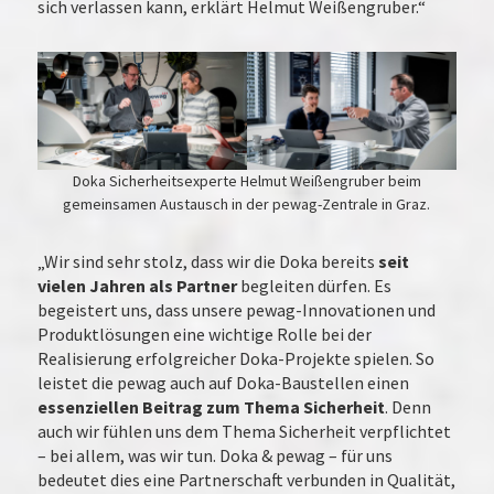
sich verlassen kann, erklärt Helmut Weißengruber.“
Doka Sicherheitsexperte Helmut Weißengruber beim
gemeinsamen Austausch in der pewag-Zentrale in Graz.
„Wir sind sehr stolz, dass wir die Doka bereits
seit
vielen Jahren als Partner
begleiten dürfen. Es
begeistert uns, dass unsere pewag-Innovationen und
Produktlösungen eine wichtige Rolle bei der
Realisierung erfolgreicher Doka-Projekte spielen. So
leistet die pewag auch auf Doka-Baustellen einen
essenziellen Beitrag zum Thema Sicherheit
. Denn
auch wir fühlen uns dem Thema Sicherheit verpflichtet
– bei allem, was wir tun. Doka & pewag – für uns
bedeutet dies eine Partnerschaft verbunden in Qualität,