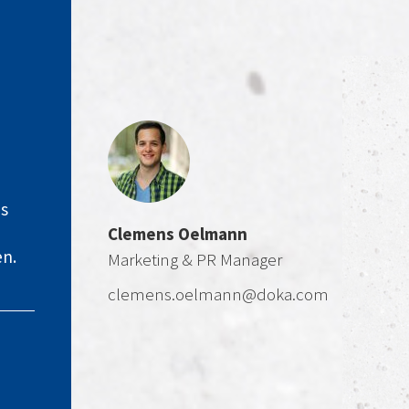
es
Clemens Oelmann
en.
Marketing & PR Manager
clemens.oelmann@doka.com