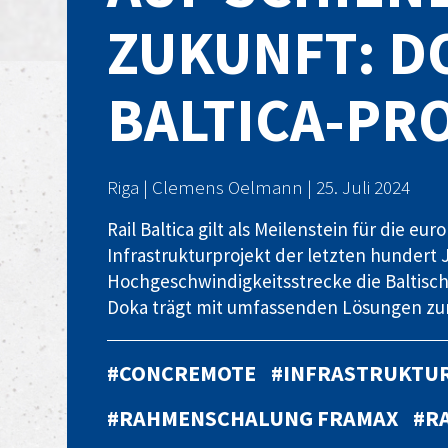
ZUKUNFT: D
BALTICA-PR
Riga | Clemens Oelmann | 25. Juli 2024
Rail Baltica gilt als Meilenstein für die e
Infrastrukturprojekt der letzten hundert J
Hochgeschwindigkeitsstrecke die Baltisc
Doka trägt mit umfassenden Lösungen zur
#CONCREMOTE
#INFRASTRUKTU
#RAHMENSCHALUNG FRAMAX
#R