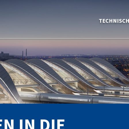
TECHNISC
N IN DIE