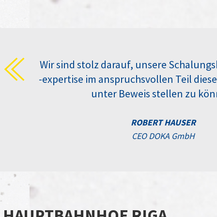
Wir sind stolz darauf, unsere Schalun
-expertise im anspruchsvollen Teil dies
unter Beweis stellen zu kön
ROBERT HAUSER
CEO DOKA GmbH
: HAUPTBAHNHOF RIGA