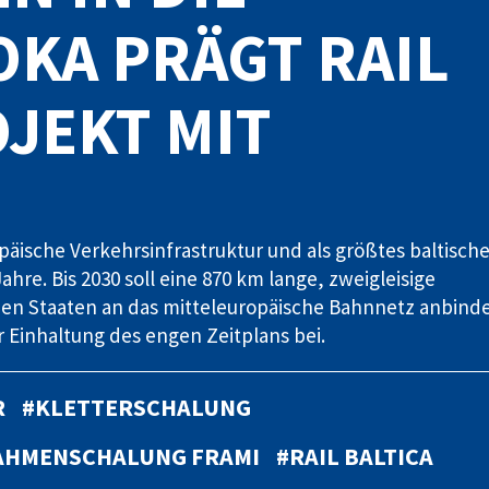
OKA PRÄGT RAIL
OJEKT MIT
uropäische Verkehrsinfrastruktur und als größtes baltisch
ahre. Bis 2030 soll eine 870 km lange, zweigleisige
hen Staaten an das mitteleuropäische Bahnnetz anbind
 Einhaltung des engen Zeitplans bei.
R
#KLETTERSCHALUNG
AHMENSCHALUNG FRAMI
#RAIL BALTICA