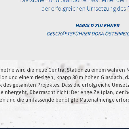
der erfolgreichen Umsetzung des P
HARALD ZULEHNER
GESCHÄFTSFÜHRER DOKA ÖSTERREI
metrie wird die neue Central Station zu einem wahren M
on und einem riesigen, knapp 30 m hohen Glasdach, da
k des gesamten Projektes. Dass die erfolgreiche Umset
einhergeht, überrascht nicht: Der enge Zeitplan, der 
ten und die umfassende benötigte Materialmenge erfor