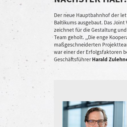
Der neue Hauptbahnhof der let
Baltikums ausgebaut. Das Joint
zeichnet für die Gestaltung und
Team geholt. „Die enge Kooper
maßgeschneiderten Projektteam
war einer der Erfolgsfaktoren b
Geschäftsführer
Harald Zulehn