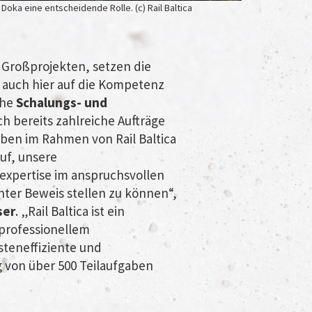
oka eine entscheidende Rolle. (c) Rail Baltica
 Großprojekten, setzen die
 auch hier auf die Kompetenz
che
Schalungs- und
ch bereits zahlreiche Aufträge
ben im Rahmen von Rail Baltica
auf, unsere
xpertise im anspruchsvollen
nter Beweis stellen zu können“,
ser
. „Rail Baltica ist ein
 professionellem
teneffiziente und
von über 500 Teilaufgaben