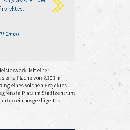
rojektes.
CH GmbH
eisterwerk: Mit einer
s eine Fläche von 2.100 m²
zung eines solchen Projektes
begrenzte Platz im Stadtzentrum
derten ein ausgeklügeltes