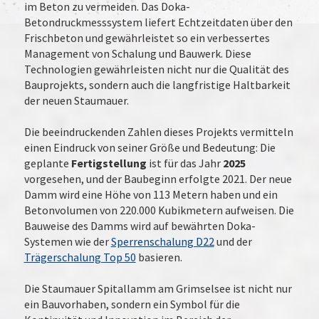
im Beton zu vermeiden. Das Doka-
Betondruckmesssystem liefert Echtzeitdaten über den
Frischbeton und gewährleistet so ein verbessertes
Management von Schalung und Bauwerk. Diese
Technologien gewährleisten nicht nur die Qualität des
Bauprojekts, sondern auch die langfristige Haltbarkeit
der neuen Staumauer.
Die beeindruckenden Zahlen dieses Projekts vermitteln
einen Eindruck von seiner Größe und Bedeutung: Die
geplante
Fertigstellung
ist für das Jahr
2025
vorgesehen, und der Baubeginn erfolgte 2021. Der neue
Damm wird eine Höhe von 113 Metern haben und ein
Betonvolumen von 220.000 Kubikmetern aufweisen. Die
Bauweise des Damms wird auf bewährten Doka-
Systemen wie der
Sperrenschalung D22
und der
Trägerschalung Top 50
basieren.
Die Staumauer Spitallamm am Grimselsee ist nicht nur
ein Bauvorhaben, sondern ein Symbol für die