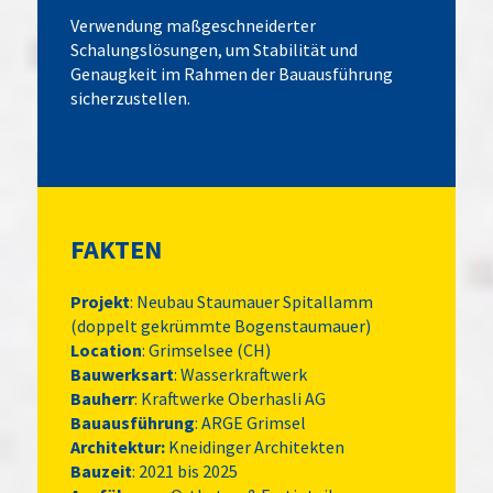
Verwendung maßgeschneiderter
Schalungslösungen, um Stabilität und
Genaugkeit im Rahmen der Bauausführung
sicherzustellen.
FAKTEN
Projekt
: Neubau Staumauer Spitallamm
(doppelt gekrümmte Bogenstaumauer)
Location
: Grimselsee (CH)
Bauwerksart
: Wasserkraftwerk
Bauherr
: Kraftwerke Oberhasli AG
Bauausführung
: ARGE Grimsel
Architektur:
Kneidinger Architekten
Bauzeit
: 2021 bis 2025