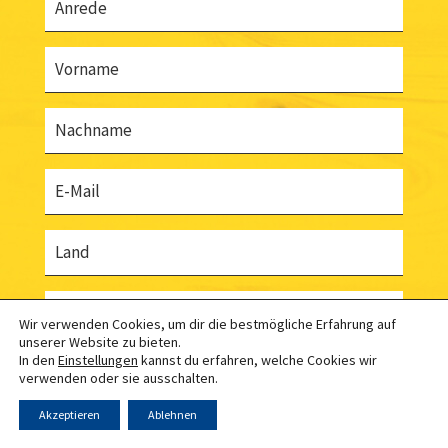
Vorname
Nachname
E-Mail
Land
Unternehmen
Wir verwenden Cookies, um dir die bestmögliche Erfahrung auf
unserer Website zu bieten.
In den
Einstellungen
kannst du erfahren, welche Cookies wir
ANMELDEN
verwenden oder sie ausschalten.
Akzeptieren
Ablehnen