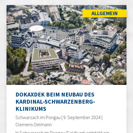
ALLGEMEIN
DOKAXDEK BEIM NEUBAU DES
KARDINAL-SCHWARZENBERG-
KLINIKUMS
Schwarzach im Pongau | 9. September 2024 |
Clemens Oelmann
In Schwarzach im Pongau (Salzburg) entsteht ein