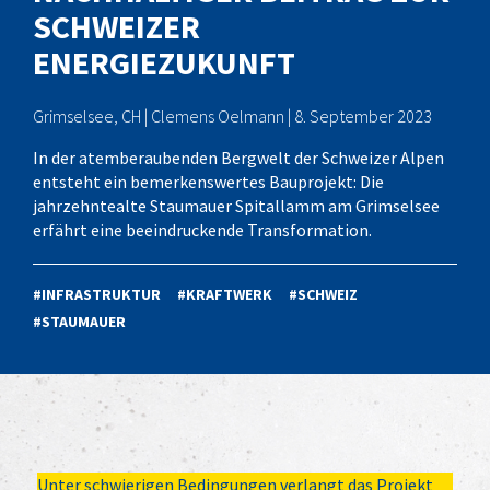
SCHWEIZER
ENERGIEZUKUNFT
Grimselsee, CH | Clemens Oelmann | 8. September 2023
In der atemberaubenden Bergwelt der Schweizer Alpen
entsteht ein bemerkenswertes Bauprojekt: Die
jahrzehntealte Staumauer Spitallamm am Grimselsee
erfährt eine beeindruckende Transformation.
#INFRASTRUKTUR
#KRAFTWERK
#SCHWEIZ
#STAUMAUER
Unter schwierigen Bedingungen verlangt das Projekt