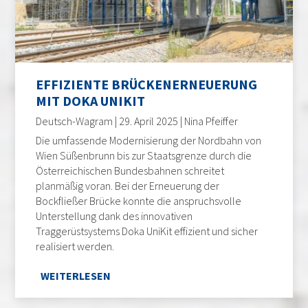
EFFIZIENTE BRÜCKENERNEUERUNG
MIT DOKA UNIKIT
Deutsch-Wagram | 29. April 2025 | Nina Pfeiffer
Die umfassende Modernisierung der Nordbahn von
Wien Süßenbrunn bis zur Staatsgrenze durch die
Österreichischen Bundesbahnen schreitet
planmäßig voran. Bei der Erneuerung der
Bockfließer Brücke konnte die anspruchsvolle
Unterstellung dank des innovativen
Traggerüstsystems Doka UniKit effizient und sicher
realisiert werden.
WEITERLESEN