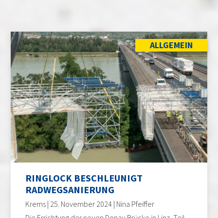
ALLGEMEIN
RINGLOCK BESCHLEUNIGT
RADWEGSANIERUNG
Krems | 25. November 2024 | Nina Pfeiffer
Die Errichtung der neuen Donau Brücke in Linz, Teil