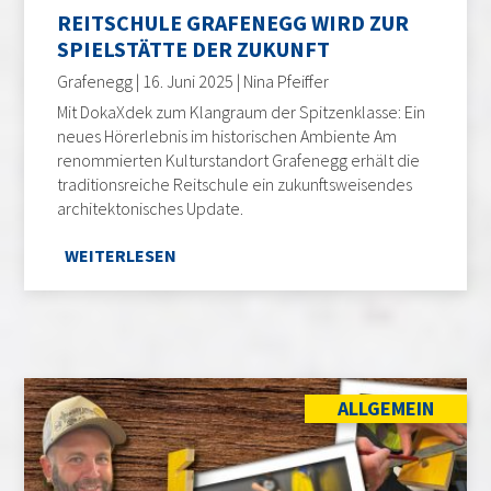
REITSCHULE GRAFENEGG WIRD ZUR
SPIELSTÄTTE DER ZUKUNFT
Grafenegg | 16. Juni 2025 | Nina Pfeiffer
Mit DokaXdek zum Klangraum der Spitzenklasse: Ein
neues Hörerlebnis im historischen Ambiente Am
renommierten Kulturstandort Grafenegg erhält die
traditionsreiche Reitschule ein zukunftsweisendes
architektonisches Update.
WEITERLESEN
ALLGEMEIN