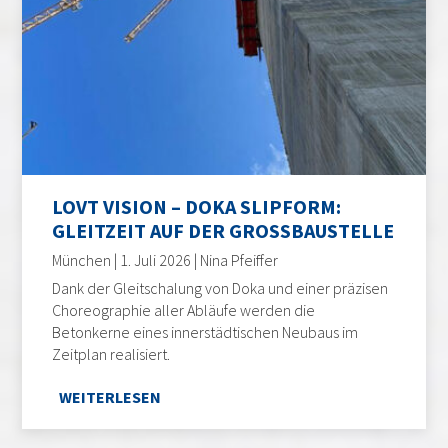
LOVT VISION – DOKA SLIPFORM:
GLEITZEIT AUF DER GROSSBAUSTELLE
München | 1. Juli 2026 | Nina Pfeiffer
Dank der Gleitschalung von Doka und einer präzisen
Choreographie aller Abläufe werden die
Betonkerne eines innerstädtischen Neubaus im
Zeitplan realisiert.
WEITERLESEN