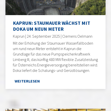
KAPRUN: STAUMAUER WÄCHST MIT
DOKA UM NEUN METER
Kaprun | 24. September 2025 | Clemens Oelmann
Mit der Erhöhung der Staumauer Wasserfallboden
um rund neun Meter entsteht in Kaprun die
Grundlage für das neue Pumpspeicherkraftwerk
Limberg III, das künftig 480 MW flexible Zusatzleistung
für Österreichs Energieversorgung bereitstellen wird.
Doka liefert die Schalungs- und Gerüstlösungen.
WEITERLESEN