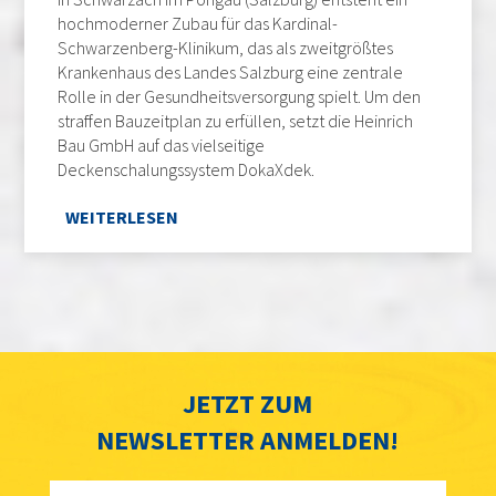
hochmoderner Zubau für das Kardinal-
Schwarzenberg-Klinikum, das als zweitgrößtes
Krankenhaus des Landes Salzburg eine zentrale
Rolle in der Gesundheitsversorgung spielt. Um den
straffen Bauzeitplan zu erfüllen, setzt die Heinrich
Bau GmbH auf das vielseitige
Deckenschalungssystem DokaXdek.
WEITERLESEN
JETZT ZUM
NEWSLETTER ANMELDEN!
Anrede