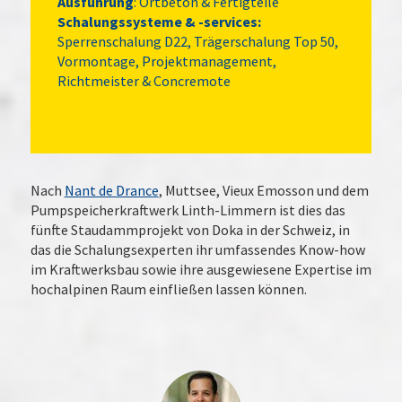
Ausführung
: Ortbeton & Fertigteile
Schalungssysteme & -services:
Sperrenschalung D22, Trägerschalung Top 50,
Vormontage, Projektmanagement,
Richtmeister & Concremote
Nach
Nant de Drance
, Muttsee, Vieux Emosson und dem
Pumpspeicherkraftwerk Linth-Limmern ist dies das
fünfte Staudammprojekt von Doka in der Schweiz, in
das die Schalungsexperten ihr umfassendes Know-how
im Kraftwerksbau sowie ihre ausgewiesene Expertise im
hochalpinen Raum einfließen lassen können.