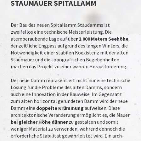
STAUMAUER SPITALLAMM
Der Bau des neuen Spitallamm Staudamms ist
zweifellos eine technische Meisterleistung. Die
atemberaubende Lage auf übe
r 2.000 Metern Seehöhe
,
der zeitliche Engpass aufgrund des langen Winters, die
Notwendigkeit einer stabilen Koexistenz mit der alten
Staumauer und die topografischen Begebenheiten
machen das Projekt zu einer wahren Herausforderung.
Der neue Damm repräsentiert nicht nur eine technische
Lösung für die Probleme des alten Damms, sondern
auch eine Innovation in der Bauweise. Im Gegensatz
zum alten horizontal gerundeten Damm wird der neue
Damm eine
doppelte Krümmung
aufweisen. Diese
architektonische Veränderung ermöglicht es, die Mauer
bei gleicher Höhe dünner
zu gestalten und somit
weniger Material zu verwenden, während dennoch die
erforderliche Stabilität gewährleistet wird. Ein arch-