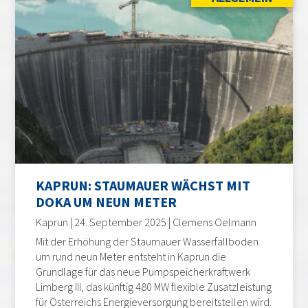
KAPRUN: STAUMAUER WÄCHST MIT
DOKA UM NEUN METER
Kaprun | 24. September 2025 | Clemens Oelmann
Mit der Erhöhung der Staumauer Wasserfallboden
um rund neun Meter entsteht in Kaprun die
Grundlage für das neue Pumpspeicherkraftwerk
Limberg III, das künftig 480 MW flexible Zusatzleistung
für Österreichs Energieversorgung bereitstellen wird.