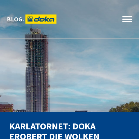
BLOG.
KARLATORNET: DOKA
EROBERT DIE WOLKEN