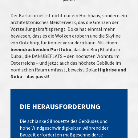
Der Karlatornet ist nicht nur ein Hochhaus, sondern ein
architektonisches Meisterwerk, das die Grenzen der
Vorstellungskraft sprengt. Doka hat einmal mehr
bewiesen, dass es die Wolken erobern und die Skyline
von Göteborg für immer verändern kann. Mit einem
beeindruckenden Portfolio
, das den Burj Khalifa in
Dubai, die DANUBEFLATS – den höchsten Wohnturm
Österreichs – und jetzt auch das höchste Gebäude im
nordischen Raum umfasst, beweist Doka:
Highrise und
Doka – das passt!
DIE HERAUSFORDERUNG
Die schlanke Silhouette des Gebäudes und
hohe Windgeschwindigkeiten während der
Bauzeit erforderten maßgeschneiderte