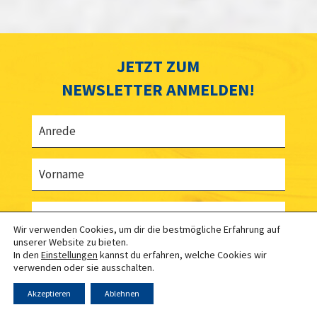
JETZT ZUM
NEWSLETTER ANMELDEN!
Anrede
Vorname
Nachname
Wir verwenden Cookies, um dir die bestmögliche Erfahrung auf
unserer Website zu bieten.
E-Mail
In den
Einstellungen
kannst du erfahren, welche Cookies wir
verwenden oder sie ausschalten.
Akzeptieren
Ablehnen
Land