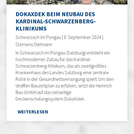
DOKAXDEK BEIM NEUBAU DES
KARDINAL-SCHWARZENBERG-
KLINIKUMS
Schwarzach im Pongau | 9. September 2024 |
Clemens Oelmann
In Schwarzach im Pongau (Salzburg) entsteht ein
hochmoderner Zubau für das Kardinal-
Schwarzenberg-Klinikum, das als zweitgrößtes
Krankenhaus des Landes Salzburg eine zentrale
Rolle in der Gesundheitsversorgung spielt. Um den
straffen Bauzeitplan zu erfüllen, setzt die Heinrich
Bau GmbH auf das vielseitige
Deckenschalungssystem DokaXdek.
WEITERLESEN