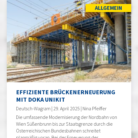
ALLGEMEIN
EFFIZIENTE BRÜCKENERNEUERUNG
MIT DOKA UNIKIT
Deutsch-Wagram | 29. April 2025 | Nina Pfeiffer
Die umfassende Modernisierung der Nordbahn von
Wien Süßenbrunn bis zur Staatsgrenze durch die
Österreichischen Bundesbahnen schreitet
planmäßig voran. Bei der Erneuerung der