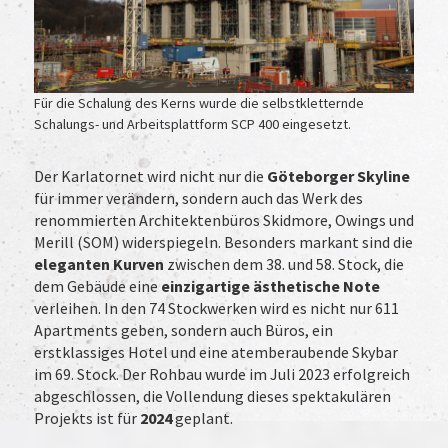
Für die Schalung des Kerns wurde die selbstkletternde
Schalungs- und Arbeitsplattform SCP 400 eingesetzt.
Der Karlatornet wird nicht nur die
Göteborger Skyline
für immer verändern, sondern auch das Werk des
renommierten Architektenbüros Skidmore, Owings und
Merill (SOM) widerspiegeln. Besonders markant sind die
eleganten Kurven
zwischen dem 38. und 58. Stock, die
dem Gebäude eine
einzigartige ästhetische Note
verleihen. In den 74 Stockwerken wird es nicht nur 611
Apartments geben, sondern auch Büros, ein
erstklassiges Hotel und eine atemberaubende Skybar
im 69. Stock. Der Rohbau wurde im Juli 2023 erfolgreich
abgeschlossen, die Vollendung dieses spektakulären
Projekts ist für
2024
geplant.