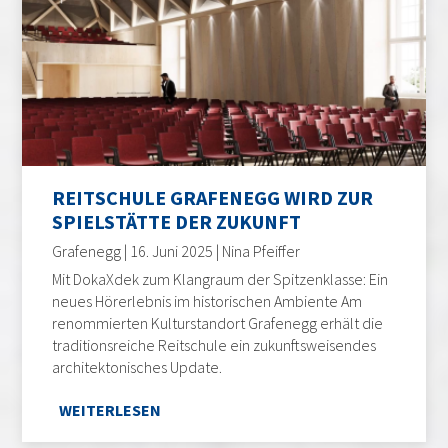
REITSCHULE GRAFENEGG WIRD ZUR
SPIELSTÄTTE DER ZUKUNFT
Grafenegg | 16. Juni 2025 | Nina Pfeiffer
Mit DokaXdek zum Klangraum der Spitzenklasse: Ein
neues Hörerlebnis im historischen Ambiente Am
renommierten Kulturstandort Grafenegg erhält die
traditionsreiche Reitschule ein zukunftsweisendes
architektonisches Update.
WEITERLESEN