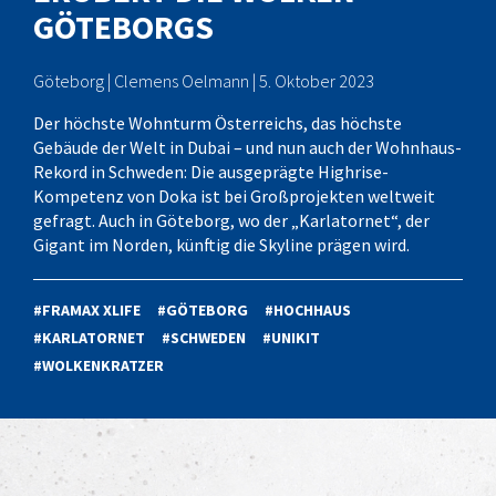
GÖTEBORGS
Göteborg | Clemens Oelmann | 5. Oktober 2023
Der höchste Wohnturm Österreichs, das höchste
Gebäude der Welt in Dubai – und nun auch der Wohnhaus-
Rekord in Schweden: Die ausgeprägte Highrise-
Kompetenz von Doka ist bei Großprojekten weltweit
gefragt. Auch in Göteborg, wo der „Karlatornet“, der
Gigant im Norden, künftig die Skyline prägen wird.
#FRAMAX XLIFE
#GÖTEBORG
#HOCHHAUS
#KARLATORNET
#SCHWEDEN
#UNIKIT
#WOLKENKRATZER